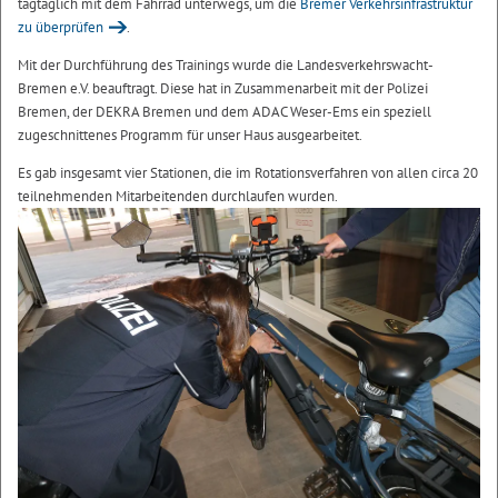
tagtäglich mit dem Fahrrad unterwegs, um die
Bremer Verkehrsinfrastruktur
zu überprüfen
.
Mit der Durchführung des Trainings wurde die Landesverkehrswacht-
Bremen e.V. beauftragt. Diese hat in Zusammenarbeit mit der Polizei
Bremen, der DEKRA Bremen und dem ADAC Weser-Ems ein speziell
zugeschnittenes Programm für unser Haus ausgearbeitet.
Es gab insgesamt vier Stationen, die im Rotationsverfahren von allen circa 20
teilnehmenden Mitarbeitenden durchlaufen wurden.