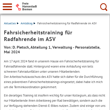
Suche:
Aktuelles
Amtsblog
Fahrsicherheitstraining für Radfahrende im ASV
Fahrsicherheitstraining für
Radfahrende im ASV
Von: D. Pietsch, Abteilung 1, Verwaltung - Personalstelle,
Mai 2024
Am 17 April 2024 fand in unserem Hause ein Fahrsicherheitstraining für
Fahrradfahrende statt. Hintergrund waren eine Anhäufung von teils
schweren Fahrradunfällen unter unseren Mitarbeitenden.
Der Arbeitsschutzausschuss des ASV hatte sich daher für die Durchführung
eines präventiven Fahrsicherheitstrainings eingesetzt; dabei habe ich mich
um die Terminkoordination gekümmert.
Ein derartiges Training ist insofern wichtig für unser Kollegium, als dass nicht
nur Mitarbeitende ihren Arbeitsweg per Rad bewältigen, sondern auch die
zur Verfügung stehenden Dienst-E-Bikes nutzen. Zudem sind einige von uns