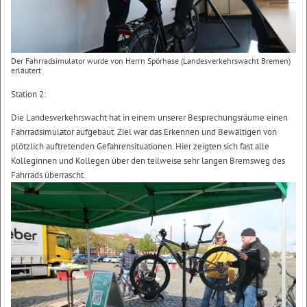
Der Fahrradsimulator wurde von Herrn Spörhase (Landesverkehrswacht Bremen)
erläutert
Station 2:
Die Landesverkehrswacht hat in einem unserer Besprechungsräume einen
Fahrradsimulator aufgebaut. Ziel war das Erkennen und Bewältigen von
plötzlich auftretenden Gefahrensituationen. Hier zeigten sich fast alle
Kolleginnen und Kollegen über den teilweise sehr langen Bremsweg des
Fahrrads überrascht.