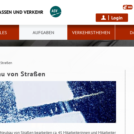
ASSEN UND VERKEHR
Login
LES
AUFGABEN
VERKEHRSTHEMEN
D
 Straßen
au von Straßen
 Neubau von Straßen bearbeiten ca. 45 Mitarbeiterinnen und Mitarbeiter