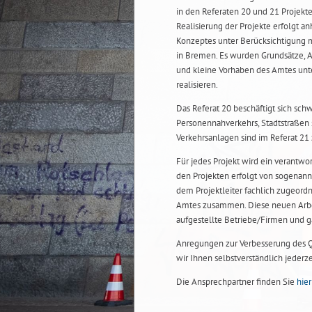
in den Referaten 20 und 21 Projek
Realisierung der Projekte erfolgt 
Konzeptes unter Berücksichtigung
in Bremen. Es wurden Grundsätze, A
und kleine Vorhaben des Amtes unte
realisieren.
Das Referat 20 beschäftigt sich s
Personennahverkehrs, Stadtstraßen 
Verkehrsanlagen sind im Referat 2
Für jedes Projekt wird ein verantwort
den Projekten erfolgt von sogenann
dem Projektleiter fachlich zugeord
Amtes zusammen. Diese neuen Arbei
aufgestellte Betriebe/Firmen und ga
Anregungen zur Verbesserung des 
wir Ihnen selbstverständlich jederze
Die Ansprechpartner finden Sie
hier