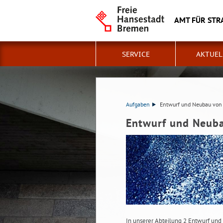
AMT FÜR STR
SERVICE
AKTUEL
Aufgaben
Entwurf und Neubau von
Entwurf und Neub
In unserer Abteilung 2 Entwurf und