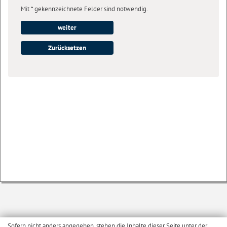
Mit * gekennzeichnete Felder sind notwendig.
weiter
Zurücksetzen
Sofern nicht anders angegeben, stehen die Inhalte dieser Seite unter der