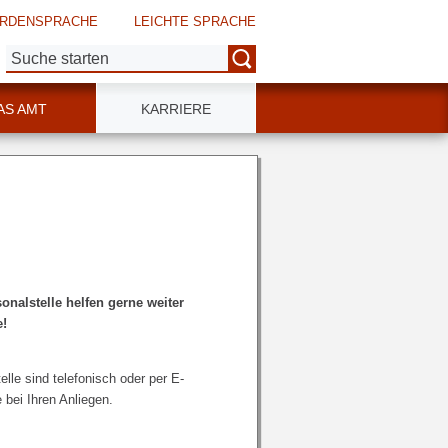
RDENSPRACHE
LEICHTE SPRACHE
Suche:
AS AMT
KARRIERE
onalstelle helfen gerne weiter
e!
elle sind telefonisch oder per E-
 bei Ihren Anliegen.