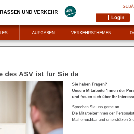
GEBÄ
TRASSEN UND VERKEHR
Login
LES
AUFGABEN
VERKEHRSTHEMEN
D
e des ASV ist für Sie da
Sie haben Fragen?
Unsere Mitarbeiter*innen der Pers
und freuen sich über Ihr Interess
Sprechen Sie uns gerne an.
Die Mitarbeiter*innen der Personalst
Mail erreichbar und unterstützen Sie