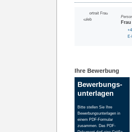
Person
Frau
+4
E-
Ihre Bewerbung
Bewerbungs-
unterlagen
Bitte stellen Sie Ihre
Bewerbungsunterlagen in
einem PDF-Formular
zusammen. Das PDF-
Dokument darf eine Größe