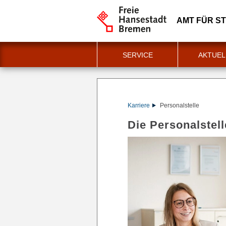
AMT FÜR S
SERVICE
AKTUEL
Karriere
Personalstelle
Die Personalstell