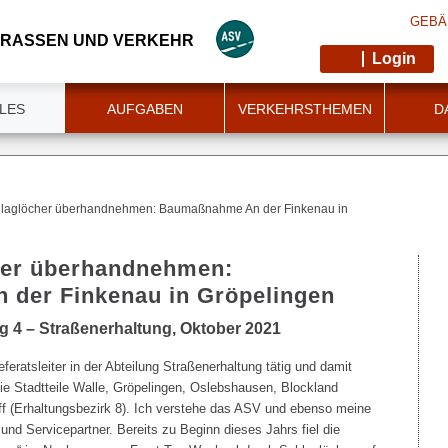
GEBÄ
TRASSEN UND VERKEHR
Login
LES
AUFGABEN
VERKEHRSTHEMEN
D
laglöcher überhandnehmen: Baumaßnahme An der Finkenau in
er überhandnehmen:
der Finkenau in Gröpelingen
ng 4 – Straßenerhaltung, Oktober 2021
feratsleiter in der Abteilung Straßenerhaltung tätig und damit
die Stadtteile Walle, Gröpelingen, Oslebshausen, Blockland
rff (Erhaltungsbezirk 8). Ich verstehe das ASV und ebenso meine
 und Servicepartner. Bereits zu Beginn dieses Jahrs fiel die