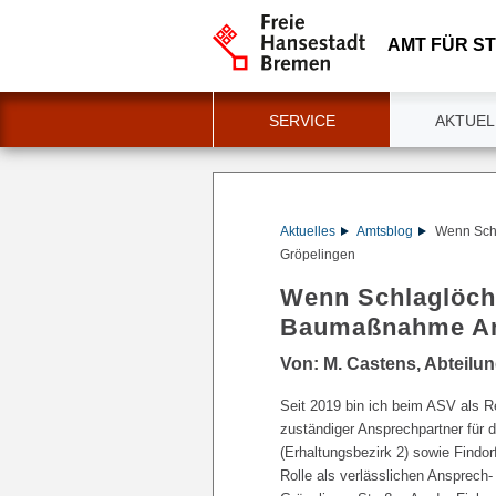
AMT FÜR S
SERVICE
AKTUEL
Aktuelles
Amtsblog
Wenn Sch
Gröpelingen
Wenn Schlaglöch
Baumaßnahme An 
Von: M. Castens, Abteilu
Seit 2019 bin ich beim ASV als Re
zuständiger Ansprechpartner für 
(Erhaltungsbezirk 2) sowie Findo
Rolle als verlässlichen Ansprech-