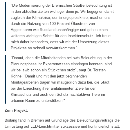
"Die Modernisierung der Bremischen Straßenbeleuchtung ist
in den aktuellen Zeiten wichtiger denn je. Wir begegnen damit
zugleich der Klimakrise, der Energiepreiskrise, machen uns
durch die Nutzung von 100 Prozent Ökostrom von
Aggressoren wie Russland unabhängiger und gehen einen
weiteren wichtigen Schritt für den Insektenschutz. Ich freue
mich daher besonders, dass wir mit der Umsetzung dieses
Projektes so schnell vorwärtskommen."
"Darauf, dass die Mitarbeitenden bei swb Beleuchtung in der
Planungsphase ihr Expertenwissen einbringen konnten, sind
wir bei swb schon ein Stückchen stolz", sagt Dr. Torsten
Köhne. "Damit und mit den jetzt beginnenden
Montagearbeiten tragen wir maßgeblich dazu bei, die Stadt
bei der Erreichung ihrer ambitionierten Ziele für den
Klimaschutz und auch den Schutz nachtaktiver Tiere im
urbanen Raum zu unterstützen."
Zum Projekt:
Bislang fand in Bremen auf Grundlage des Beleuchtungsvertrags die
Umrüstung auf LED-Leuchtmittel sukzessive und kontinuierlich statt: