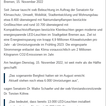
Bremen, 15. November 2022
Seit Januar tauscht swb Beleuchtung im Auftrag der Senatorin für
Klimaschutz, Umwelt, Mobilität, Stadtentwicklung und Wohnungsbau
etwa 8.400 überwiegend mit Natriumdampflampen bestückte
Großleuchten und rund 10.700 überwiegend mit
Kompaktleuchtstofflampen bestückte Kleinleuchten gegen moderne und
energiesparende LED-Leuchten im Stadtgebiet Bremen aus. Ziel ist
eine Energieeinsparung von knapp 4,9 Millionen Kilowattstunden pro
Jahr - ab Umrüstungsende im Frühling 2023. Die eingesparte
Strommenge entlastet das Klima voraussichtlich um 2 Millionen
Kilogramm CO2-Emissionen im Jahr.
Am heutigen Dienstag, 15. November 2022, ist weit mehr als die Hälfte
geschafft:
„Das sogenannte Bergfest hatten wir im August erreicht.
Aktuell stehen noch etwa 6.000 Umrüstungen aus“,
sagen Senatorin Dr. Maike Schaefer und der swb-Vorstandsvorsitzende
Dr. Torsten Köhne.
„Das bedeutet, dass bereits 13.000 LED-Leuchten installiert