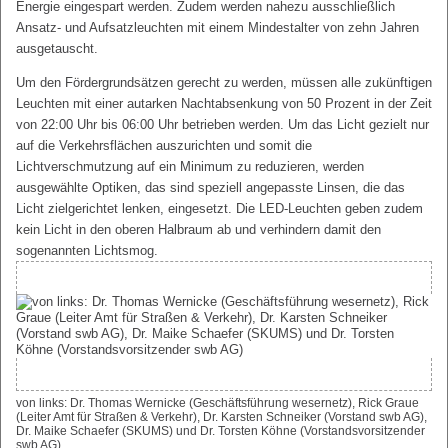
Energie eingespart werden. Zudem werden nahezu ausschließlich
Ansatz- und Aufsatzleuchten mit einem Mindestalter von zehn Jahren
ausgetauscht.
Um den Fördergrundsätzen gerecht zu werden, müssen alle zukünftigen
Leuchten mit einer autarken Nachtabsenkung von 50 Prozent in der Zeit
von 22:00 Uhr bis 06:00 Uhr betrieben werden. Um das Licht gezielt nur
auf die Verkehrsflächen auszurichten und somit die
Lichtverschmutzung auf ein Minimum zu reduzieren, werden
ausgewählte Optiken, das sind speziell angepasste Linsen, die das
Licht zielgerichtet lenken, eingesetzt. Die LED-Leuchten geben zudem
kein Licht in den oberen Halbraum ab und verhindern damit den
sogenannten Lichtsmog.
von links: Dr. Thomas Wernicke (Geschäftsführung wesernetz), Rick Graue
(Leiter Amt für Straßen & Verkehr), Dr. Karsten Schneiker (Vorstand swb AG),
Dr. Maike Schaefer (SKUMS) und Dr. Torsten Köhne (Vorstandsvorsitzender
swb AG)