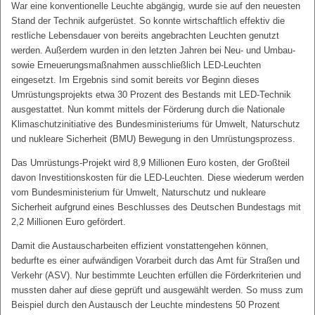
War eine konventionelle Leuchte abgängig, wurde sie auf den neuesten
Stand der Technik aufgerüstet. So konnte wirtschaftlich effektiv die
restliche Lebensdauer von bereits angebrachten Leuchten genutzt
werden. Außerdem wurden in den letzten Jahren bei Neu- und Umbau-
sowie Erneuerungsmaßnahmen ausschließlich LED-Leuchten
eingesetzt. Im Ergebnis sind somit bereits vor Beginn dieses
Umrüstungsprojekts etwa 30 Prozent des Bestands mit LED-Technik
ausgestattet. Nun kommt mittels der Förderung durch die Nationale
Klimaschutzinitiative des Bundesministeriums für Umwelt, Naturschutz
und nukleare Sicherheit (BMU) Bewegung in den Umrüstungsprozess.
Das Umrüstungs-Projekt wird 8,9 Millionen Euro kosten, der Großteil
davon Investitionskosten für die LED-Leuchten. Diese wiederum werden
vom Bundesministerium für Umwelt, Naturschutz und nukleare
Sicherheit aufgrund eines Beschlusses des Deutschen Bundestags mit
2,2 Millionen Euro gefördert.
Damit die Austauscharbeiten effizient vonstattengehen können,
bedurfte es einer aufwändigen Vorarbeit durch das Amt für Straßen und
Verkehr (ASV). Nur bestimmte Leuchten erfüllen die Förderkriterien und
mussten daher auf diese geprüft und ausgewählt werden. So muss zum
Beispiel durch den Austausch der Leuchte mindestens 50 Prozent