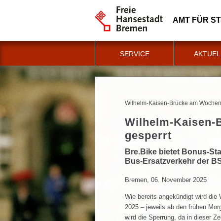
AMT FÜR S
SERVICE
AKTUEL
Wilhelm-Kaisen-Brücke am Wochene
Wilhelm-Kaisen-
gesperrt
Bre.Bike bietet Bonus-S
Bus-Ersatzverkehr der B
Bremen, 06. November 2025
Wie bereits angekündigt wird die
2025 – jeweils ab den frühen Mor
wird die Sperrung, da in dieser 