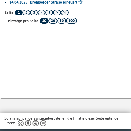
14.04.2025
Bromberger Straße erneuert
1
2
3
4
5
Seite
10
20
50
100
Einträge pro Seite
Sofern nicht anders angegeben, stehen die Inhalte dieser Seite unter der
Lizenz